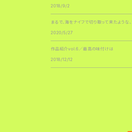
2018/9/2
まるで、海をナイフで切り取って来たような
2020/5/27
作品紹介vol.6／最高の味付けは
2018/12/12