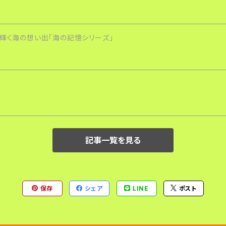
、輝く海の想い出「海の記憶シリーズ」
記事一覧を見る
保存
シェア
LINE
ポスト